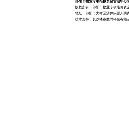
邵阳市物业专项维修资金管理中心
版权所有：邵阳市物业专项维修资金管理
地址：邵阳市大祥区沙井头原人防办办公楼 
技术支持：长沙楼市数码科技有限