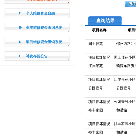
个人维修资金自缴
查询结果
业主维修资金查询系统
项目名称
项目
项目维修资金查询系统
国土佳苑
邵州西路2-4
补发存折公告
项目损坏情况：国土佳苑小区
江岸景苑
魏源东路资
项目损坏情况：江岸景苑小区
公园壹号
公园壹号
项目损坏情况：公园壹号小区
裕丰家园
和谐路
项目损坏情况：裕丰家园小区
裕丰家园
和谐路