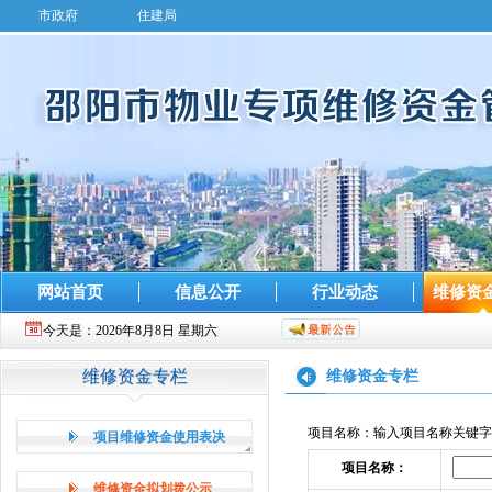
市政府
住建局
网站首页
信息公开
行业动态
维修资
今天是：
2026年8月8日 星期六
维修资金专栏
维修资金专栏
项目名称：输入项目名称关键字
项目维修资金使用表决
项目名称：
维修资金拟划拨公示